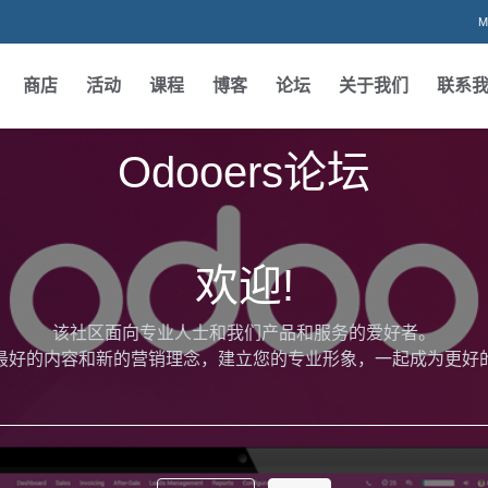
M
商店
活动
课程
博客
论坛
关于我们
联系
Odooers论坛
欢迎!
该社区面向专业人士和我们产品和服务的爱好者。
最好的内容和新的营销理念，建立您的专业形象，一起成为更好