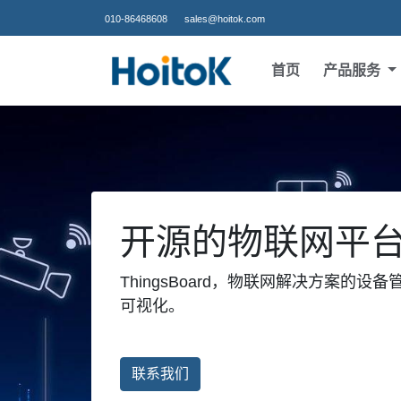
010-86468608
sales@hoitok.com
首页
产品服务
开源的物联网平
ThingsBoard，物联网解决方案的
可视化。
联系我们