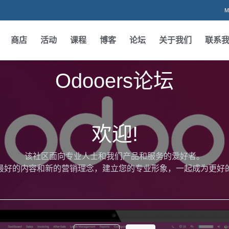
M
商店
活动
课程
博客
论坛
关于我们
联系
Odooers论坛
欢迎!
该社区面向专业人士和我们产品和服务的爱好者。
最好的内容和新的营销理念，建立您的专业形象，一起成为更好