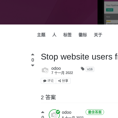
主题
人
标签
徽标
关于
Stop website users 
0
odoo
v16
7 十一月 2022
评论
分享
2 答案
odoo
最佳答案
0
8 十一月 2022