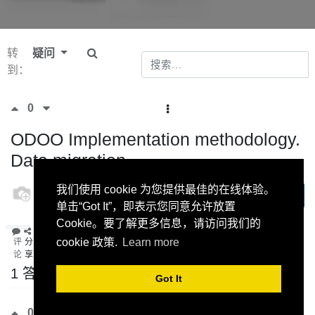
转
疑问
到：
0
ODOO Implementation methodology.
Data migration
odoo
我们使用 cookie 为您提供最佳的在线体验。
订阅
27 十月
单击“Got It”，即表示您同意允许放置
2022
Cookie。要了解更多信息，请访问我们的
cookie 政策.
Learn more
评
分
论
享
1 答案
Got It
0