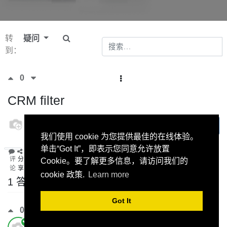
转
疑问
到：
0
CRM filter
odoo
订阅
10 十一月
我们使用 cookie 为您提供最佳的在线体验。
2022
单击“Got It”，即表示您同意允许放置
评
分
Cookie。要了解更多信息，请访问我们的
论
享
cookie 政策.
Learn more
1 答案
Got It
0
odoo
最佳答案