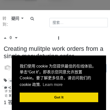
转
疑问
到：
0
Creating mulitple work orders from a
single manufaturing order
odoo
我们使用 cookie 为您提供最佳的在线体验。
订阅
11 十月
单击“Got It”，即表示您同意允许放置
2022
Cookie。要了解更多信息，请访问我们的
workorder
Manufacturing Order
Manufacturing
cookie 政策.
Learn more
评
分
论
享
Got It
1 答案