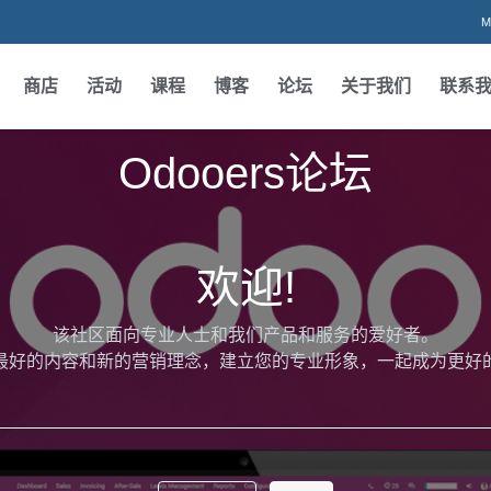
M
商店
活动
课程
博客
论坛
关于我们
联系
Odooers论坛
欢迎!
该社区面向专业人士和我们产品和服务的爱好者。
最好的内容和新的营销理念，建立您的专业形象，一起成为更好