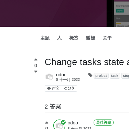
主题
人
标签
徽标
关于
Change tasks state a
0
odoo
project
task
ste
8 十一月 2022
评论
分享
2 答案
odoo
最佳答案
0
8 十一月 2022