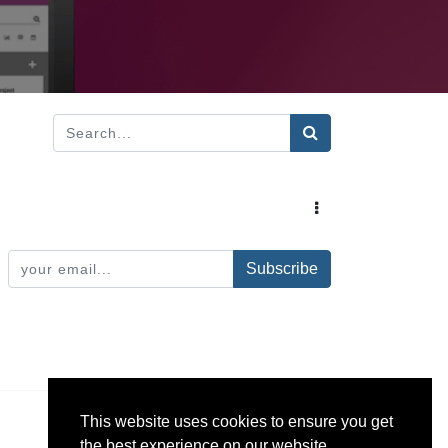
Subscribe
This website uses cookies to ensure you get
the best experience on our website.