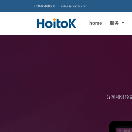
010-86468608
sales@hoitok.com
home
服务
分享和讨论