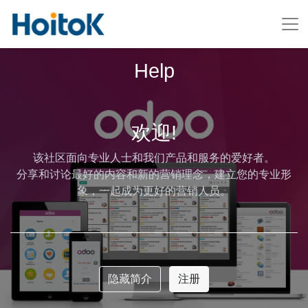
Help
欢迎!
该社区面向专业人士和我们产品和服务的爱好者。
分享和讨论最好的内容和新的营销理念，建立您的专业形
象，一起成为更好的营销人员。
隐藏简介
注册