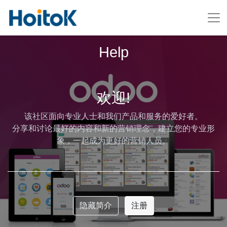
Help
欢迎!
该社区面向专业人士和我们产品和服务的爱好者。
分享和讨论最好的内容和新的营销理念，建立您的专业形
象，一起成为更好的营销人员。
隐藏简介
注册